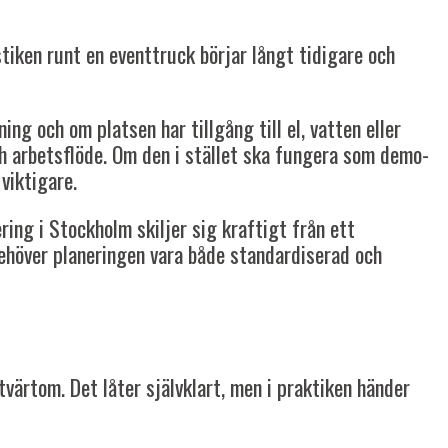
stiken runt en eventtruck börjar långt tidigare och
ing och om platsen har tillgång till el, vatten eller
ch arbetsflöde. Om den i stället ska fungera som demo-
viktigare.
ing i Stockholm skiljer sig kraftigt från ett
 behöver planeringen vara både standardiserad och
ärtom. Det låter självklart, men i praktiken händer