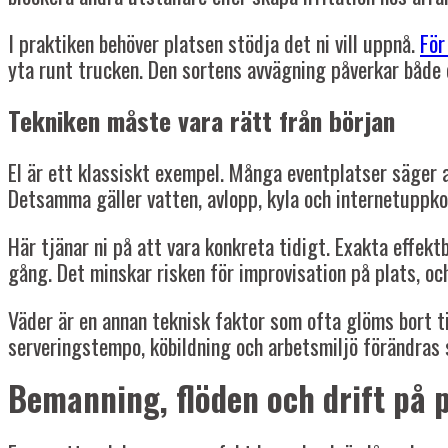
I praktiken behöver platsen stödja det ni vill uppnå.
För
yta runt trucken. Den sortens avvägning påverkar både 
Tekniken måste vara rätt från början
El är ett klassiskt exempel. Många eventplatser säger at
Detsamma gäller vatten, avlopp, kyla och internetuppko
Här tjänar ni på att vara konkreta tidigt. Exakta effek
gång. Det minskar risken för improvisation på plats, och
Väder är en annan teknisk faktor som ofta glöms bort til
serveringstempo, köbildning och arbetsmiljö förändras s
Bemanning, flöden och drift på p