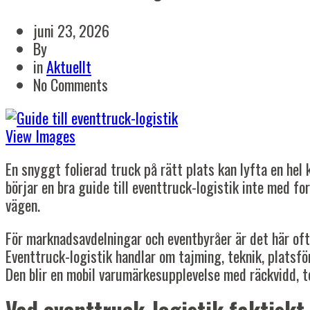
juni 23, 2026
By
in
Aktuellt
No Comments
View Images
En snyggt folierad truck på rätt plats kan lyfta en hel 
börjar en bra guide till eventtruck-logistik inte med f
vägen.
För marknadsavdelningar och eventbyråer är det här oft
Eventtruck-logistik handlar om tajming, teknik, platsför
Den blir en mobil varumärkesupplevelse med räckvidd, t