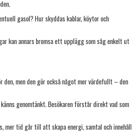
nden.
entuell gasol? Hur skyddas kablar, köytor och
tvägar kan annars bromsa ett upplägg som såg enkelt ut
ör den, men den gör också något mer värdefullt – den
om känns genomtänkt. Besökaren förstår direkt vad som
, mer tid går till att skapa energi, samtal och innehåll