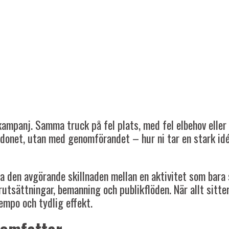
kampanj. Samma truck på fel plats, med fel elbehov eller o
ordonet, utan med genomförandet – hur ni tar en stark idé
a den avgörande skillnaden mellan en aktivitet som bara 
utsättningar, bemanning och publikflöden. När allt sitter,
empo och tydlig effekt.