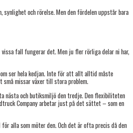
n, synlighet och rörelse. Men den fördelen uppstår bara
vissa fall fungerar det. Men ju fler rörliga delar ni har,
m ser hela kedjan. Inte för att allt alltid måste
tt små missar växer till stora problem.
a nästa och butiksmiljö den tredje. Den flexibiliteten
Foodtruck Company arbetar just på det sättet – som en
 för alla som möter den. Och det är ofta precis då den