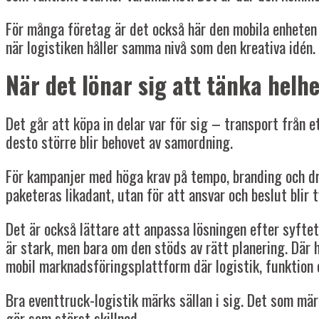
För många företag är det också här den mobila enheten s
när logistiken håller samma nivå som den kreativa idén.
När det lönar sig att tänka helh
Det går att köpa in delar var för sig – transport från ett
desto större blir behovet av samordning.
För kampanjer med höga krav på tempo, branding och drif
paketeras likadant, utan för att ansvar och beslut blir 
Det är också lättare att anpassa lösningen efter syftet
är stark, men bara om den stöds av rätt planering. Där
mobil marknadsföringsplattform där logistik, funktio
Bra eventtruck-logistik märks sällan i sig. Det som mär
gör som störst skillnad.