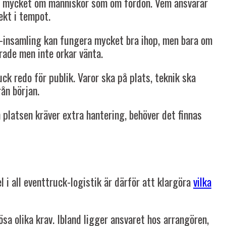
ika mycket om människor som om fordon. Vem ansvarar
ekt i tempot.
ad-insamling kan fungera mycket bra ihop, men bara om
rade men inte orkar vänta.
ck redo för publik. Varor ska på plats, teknik ska
ån början.
m platsen kräver extra hantering, behöver det finnas
i all eventtruck-logistik är därför att klargöra
vilka
ösa olika krav. Ibland ligger ansvaret hos arrangören,