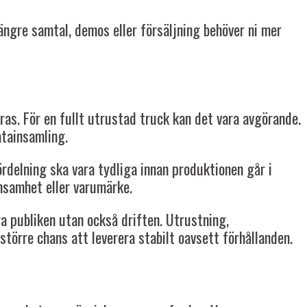
ngre samtal, demos eller försäljning behöver ni mer
ras. För en fullt utrustad truck kan det vara avgörande.
atainsamling.
ördelning ska vara tydliga innan produktionen går i
önsamhet eller varumärke.
ra publiken utan också driften. Utrustning,
törre chans att leverera stabilt oavsett förhållanden.